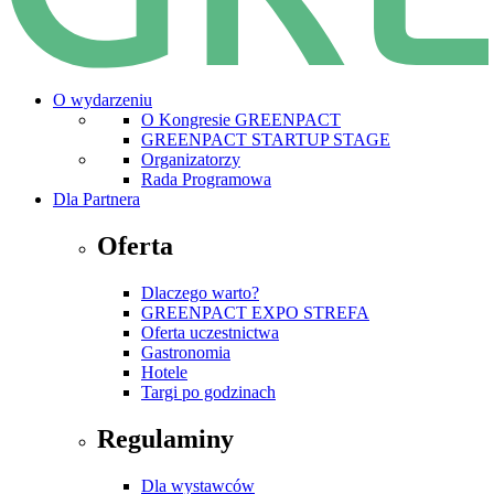
O wydarzeniu
O Kongresie GREENPACT
GREENPACT STARTUP STAGE
Organizatorzy
Rada Programowa
Dla Partnera
Oferta
Dlaczego warto?
GREENPACT EXPO STREFA
Oferta uczestnictwa
Gastronomia
Hotele
Targi po godzinach
Regulaminy
Dla wystawców