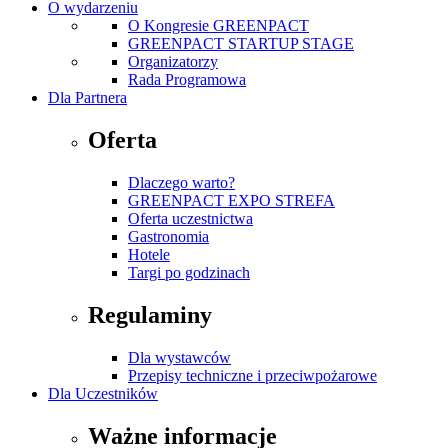
O wydarzeniu
O Kongresie GREENPACT
GREENPACT STARTUP STAGE
Organizatorzy
Rada Programowa
Dla Partnera
Oferta
Dlaczego warto?
GREENPACT EXPO STREFA
Oferta uczestnictwa
Gastronomia
Hotele
Targi po godzinach
Regulaminy
Dla wystawców
Przepisy techniczne i przeciwpożarowe
Dla Uczestników
Ważne informacje