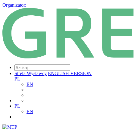
Organizator:
Strefa Wystawcy
ENGLISH VERSION
PL
EN
PL
EN