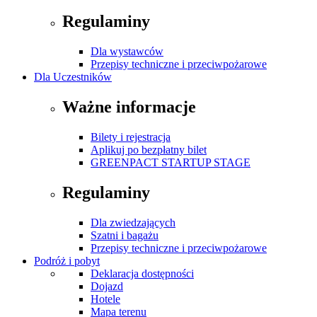
Regulaminy
Dla wystawców
Przepisy techniczne i przeciwpożarowe
Dla Uczestników
Ważne informacje
Bilety i rejestracja
Aplikuj po bezpłatny bilet
GREENPACT STARTUP STAGE
Regulaminy
Dla zwiedzających
Szatni i bagażu
Przepisy techniczne i przeciwpożarowe
Podróż i pobyt
Deklaracja dostępności
Dojazd
Hotele
Mapa terenu