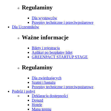
Regulaminy
Dla wystawców
Przepisy techniczne i przeciwpożarowe
Dla Uczestników
Ważne informacje
Bilety i rejestracja
Aplikuj po bezpłatny bilet
GREENPACT STARTUP STAGE
Regulaminy
Dla zwiedzających
Szatni i bagażu
Przepisy techniczne i przeciwpożarowe
Podróż i pobyt
Deklaracja dostępności
Dojazd
Hotele
Mapa terenu