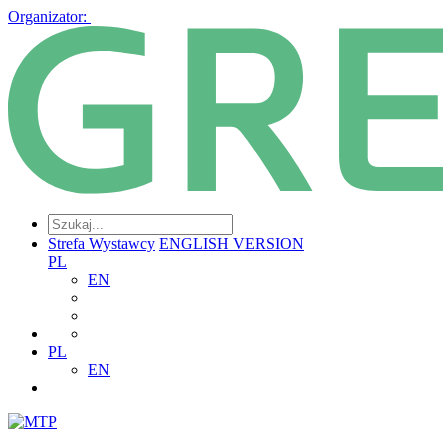
Organizator:
Strefa Wystawcy
ENGLISH VERSION
PL
EN
PL
EN