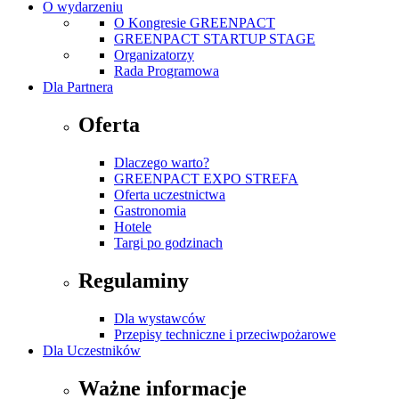
O wydarzeniu
O Kongresie GREENPACT
GREENPACT STARTUP STAGE
Organizatorzy
Rada Programowa
Dla Partnera
Oferta
Dlaczego warto?
GREENPACT EXPO STREFA
Oferta uczestnictwa
Gastronomia
Hotele
Targi po godzinach
Regulaminy
Dla wystawców
Przepisy techniczne i przeciwpożarowe
Dla Uczestników
Ważne informacje