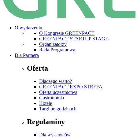
O wydarzeniu
O Kongresie GREENPACT
GREENPACT STARTUP STAGE
Organizatorzy
Rada Programowa
Dla Partnera
Oferta
Dlaczego warto?
GREENPACT EXPO STREFA
Oferta uczestnictwa
Gastronomia
Hotele
Targi po godzinach
Regulaminy
Dla wystawców