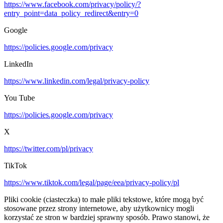
https://www.facebook.com/privacy/policy/?
entry_point=data_policy_redirect&entry=0
Google
https://policies.google.com/privacy
LinkedIn
https://www.linkedin.com/legal/privacy-policy
You Tube
https://policies.google.com/privacy
X
https://twitter.com/pl/privacy
TikTok
https://www.tiktok.com/legal/page/eea/privacy-policy/pl
Pliki cookie (ciasteczka) to małe pliki tekstowe, które mogą być
stosowane przez strony internetowe, aby użytkownicy mogli
korzystać ze stron w bardziej sprawny sposób. Prawo stanowi, że