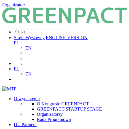
Organizator:
Strefa Wystawcy
ENGLISH VERSION
PL
EN
PL
EN
O wydarzeniu
O Kongresie GREENPACT
GREENPACT STARTUP STAGE
Organizatorzy
Rada Programowa
Dla Partnera