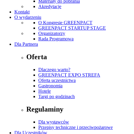
Materiały do pobrania
Akredytacje
Kontakt
O wydarzeniu
O Kongresie GREENPACT
GREENPACT STARTUP STAGE
Organizatorzy
Rada Programowa
Dla Partnera
Oferta
Dlaczego warto?
GREENPACT EXPO STREFA
Oferta uczestnictwa
Gastronomia
Hotele
Targi po godzinach
Regulaminy
Dla wystawców
Przepisy techniczne i przeciwpożarowe
Dla Uczestników