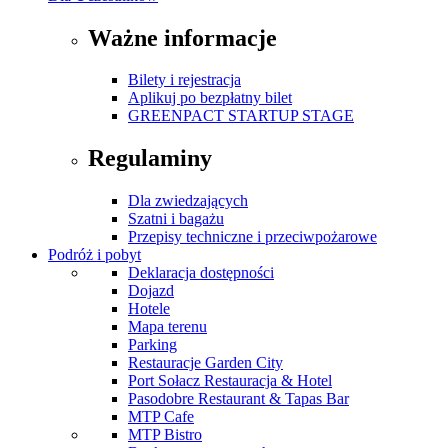
Ważne informacje
Bilety i rejestracja
Aplikuj po bezpłatny bilet
GREENPACT STARTUP STAGE
Regulaminy
Dla zwiedzających
Szatni i bagażu
Przepisy techniczne i przeciwpożarowe
Podróż i pobyt
Deklaracja dostępności
Dojazd
Hotele
Mapa terenu
Parking
Restauracje Garden City
Port Sołacz Restauracja & Hotel
Pasodobre Restaurant & Tapas Bar
MTP Cafe
MTP Bistro