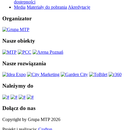
dostępności
Media
Materiały do pobrania
Akredytacje
Organizator
Nasze obiekty
Nasze rozwiązania
Należymy do
Dołącz do nas
Copyright by Grupa MTP 2026
Projekt i realizacja:
Crafton