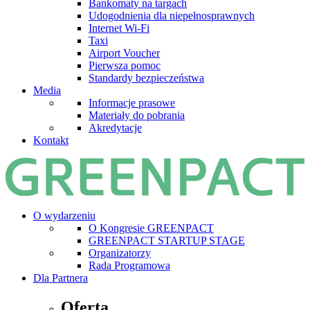
Bankomaty na targach
Udogodnienia dla niepełnosprawnych
Internet Wi-Fi
Taxi
Airport Voucher
Pierwsza pomoc
Standardy bezpieczeństwa
Media
Informacje prasowe
Materiały do pobrania
Akredytacje
Kontakt
O wydarzeniu
O Kongresie GREENPACT
GREENPACT STARTUP STAGE
Organizatorzy
Rada Programowa
Dla Partnera
Oferta