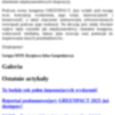
dziedzinie międzynarodowych ekspozycji.
Podczas oceny kongresu GREENPACT, jury wzięło pod uwagę
m.in. koncepcję wydarzenia, jego wizje, innowacyjność i
kreatywność, a także znaczenie zastosowania zrównoważonych
rozwiązań podczas jego realizacji. Na decyzję jury miały również
wpływ takie czynniki jak międzynarodowy charakter kongresu,
widoczność medialna, dalszy plan rozwoju oraz potencjał do
inspirowania innych przedsiębiorców.
Dziękujemy!
Grupa MTP, Krajowa Izba Gospodarcza
Galeria
Ostatnie artykuły
To będzie rok pełen imponujących wydarzeń!
Reportaż podsumowujący GREENPACT 2025 już
dostępny!