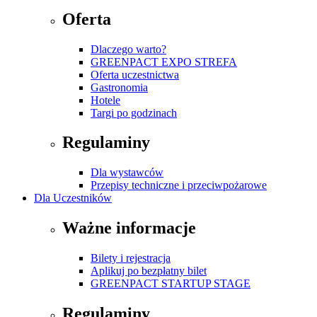
Oferta
Dlaczego warto?
GREENPACT EXPO STREFA
Oferta uczestnictwa
Gastronomia
Hotele
Targi po godzinach
Regulaminy
Dla wystawców
Przepisy techniczne i przeciwpożarowe
Dla Uczestników
Ważne informacje
Bilety i rejestracja
Aplikuj po bezpłatny bilet
GREENPACT STARTUP STAGE
Regulaminy