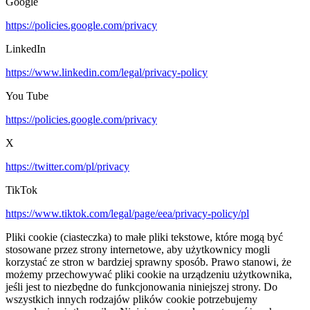
Google
https://policies.google.com/privacy
LinkedIn
https://www.linkedin.com/legal/privacy-policy
You Tube
https://policies.google.com/privacy
X
https://twitter.com/pl/privacy
TikTok
https://www.tiktok.com/legal/page/eea/privacy-policy/pl
Pliki cookie (ciasteczka) to małe pliki tekstowe, które mogą być
stosowane przez strony internetowe, aby użytkownicy mogli
korzystać ze stron w bardziej sprawny sposób. Prawo stanowi, że
możemy przechowywać pliki cookie na urządzeniu użytkownika,
jeśli jest to niezbędne do funkcjonowania niniejszej strony. Do
wszystkich innych rodzajów plików cookie potrzebujemy