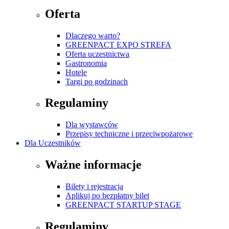
Oferta
Dlaczego warto?
GREENPACT EXPO STREFA
Oferta uczestnictwa
Gastronomia
Hotele
Targi po godzinach
Regulaminy
Dla wystawców
Przepisy techniczne i przeciwpożarowe
Dla Uczestników
Ważne informacje
Bilety i rejestracja
Aplikuj po bezpłatny bilet
GREENPACT STARTUP STAGE
Regulaminy