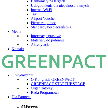
Bankomaty na targach
Udogodnienia dla niepełnosprawnych
Internet Wi-Fi
Taxi
Airport Voucher
Pierwsza pomoc
Standardy bezpieczeństwa
Media
Informacje prasowe
Materiały do pobrania
Akredytacje
Kontakt
O wydarzeniu
O Kongresie GREENPACT
GREENPACT STARTUP STAGE
Organizatorzy
Rada Programowa
Dla Partnera
Oferta