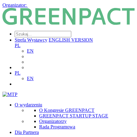
Organizator:
Strefa Wystawcy
ENGLISH VERSION
PL
EN
PL
EN
O wydarzeniu
O Kongresie GREENPACT
GREENPACT STARTUP STAGE
Organizatorzy
Rada Programowa
Dla Partnera