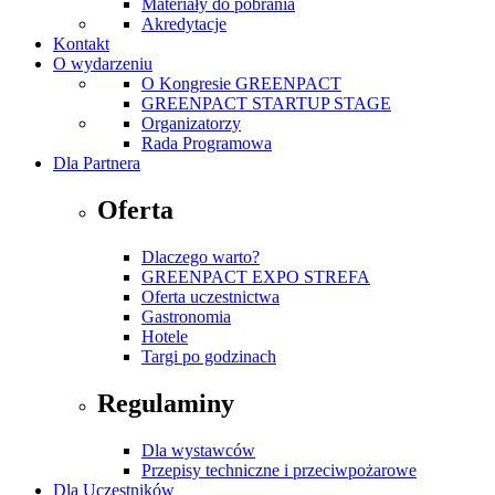
Materiały do pobrania
Akredytacje
Kontakt
O wydarzeniu
O Kongresie GREENPACT
GREENPACT STARTUP STAGE
Organizatorzy
Rada Programowa
Dla Partnera
Oferta
Dlaczego warto?
GREENPACT EXPO STREFA
Oferta uczestnictwa
Gastronomia
Hotele
Targi po godzinach
Regulaminy
Dla wystawców
Przepisy techniczne i przeciwpożarowe
Dla Uczestników