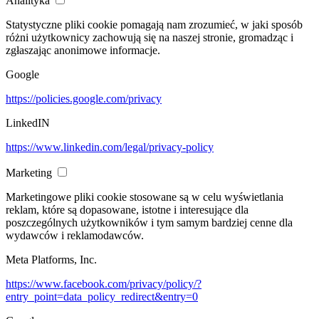
Analityka
Statystyczne pliki cookie pomagają nam zrozumieć, w jaki sposób
różni użytkownicy zachowują się na naszej stronie, gromadząc i
zgłaszając anonimowe informacje.
Google
https://policies.google.com/privacy
LinkedIN
https://www.linkedin.com/legal/privacy-policy
Marketing
Marketingowe pliki cookie stosowane są w celu wyświetlania
reklam, które są dopasowane, istotne i interesujące dla
poszczególnych użytkowników i tym samym bardziej cenne dla
wydawców i reklamodawców.
Meta Platforms, Inc.
https://www.facebook.com/privacy/policy/?
entry_point=data_policy_redirect&entry=0