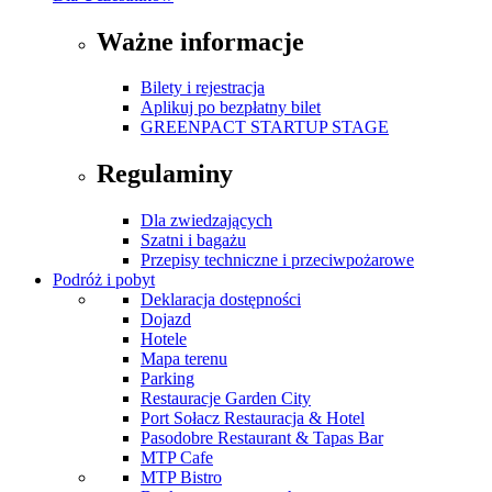
Ważne informacje
Bilety i rejestracja
Aplikuj po bezpłatny bilet
GREENPACT STARTUP STAGE
Regulaminy
Dla zwiedzających
Szatni i bagażu
Przepisy techniczne i przeciwpożarowe
Podróż i pobyt
Deklaracja dostępności
Dojazd
Hotele
Mapa terenu
Parking
Restauracje Garden City
Port Sołacz Restauracja & Hotel
Pasodobre Restaurant & Tapas Bar
MTP Cafe
MTP Bistro